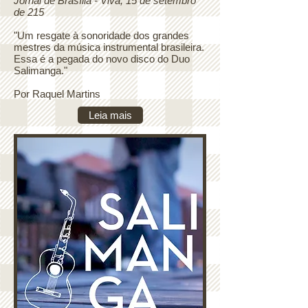
Jornal de Brasília - Viva, 15 de setembro
de 215
"Um resgate à sonoridade dos grandes
mestres da música instrumental brasileira.
Essa é a pegada do novo disco do Duo
Salimanga."
Por Raquel Martins
Leia mais